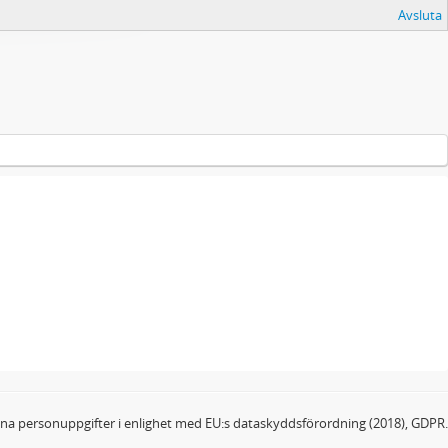
Avsluta
dina personuppgifter i enlighet med EU:s dataskyddsförordning (2018), GDPR.