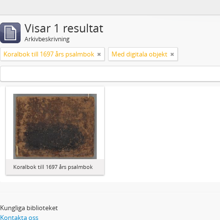
Visar 1 resultat
Arkivbeskrivning
Koralbok till 1697 års psalmbok
Med digitala objekt
Koralbok till 1697 års psalmbok
Kungliga biblioteket
Kontakta oss