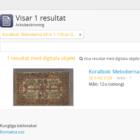
Visar 1 resultat
Arkivbeskrivning
Koralbok: Melodierna till nr 1-118 uti Gamla Psalmboken, enstämmigt satta
1 resultat med digitala objekt
Visa resultat med digitala objekt
Koralbok: Melodierna 
SE S-HS S129
Arkiv
?
Mått: 12:o (oblong)
Kungliga biblioteket
Kontakta oss