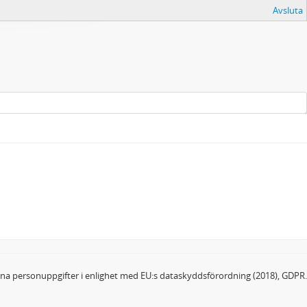
Avsluta
dina personuppgifter i enlighet med EU:s dataskyddsförordning (2018), GDPR.