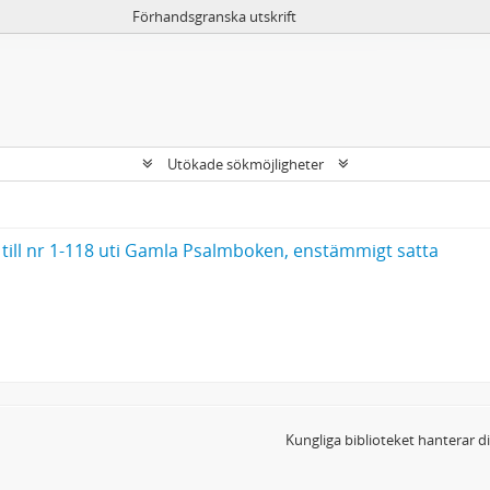
Förhandsgranska utskrift
Utökade sökmöjligheter
till nr 1-118 uti Gamla Psalmboken, enstämmigt satta
Kungliga biblioteket hanterar 