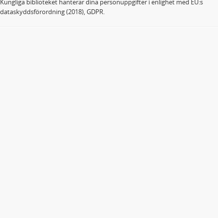
Kungliga biblioteket hanterar dina personuppgifter i enlighet med EU:s
dataskyddsförordning (2018), GDPR.