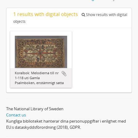
1 results with digital objects
Show results with digital
objects
Koralbok: Melodierna till nr
1-118 uti Gamla
Psalmboken, enstämmigt satta
The National Library of Sweden
Contact us
Kungliga biblioteket hanterar dina personuppgifter i enlighet med
EU:s dataskyddsförordning (2018), GDPR.