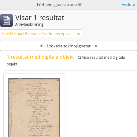
Förhandsgranska utskrift
Avsluta
Visar 1 resultat
Arkivbeskrivning
Carl Michael Bellman: Fredmans epistlar och sånger m.fl. Bellman-texter
Utökade sökmöjligheter
1 resultat med digitala objekt
Visa resultat med digitala
objekt