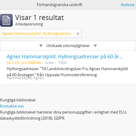
Förhandsgranska utskrift
Avsluta
Visar 1 resultat
Arkivbeskrivning
Agnes Hammarskjöld. Hyllningsadresser på 60-årsdagen
Utökade sökmöjligheter
Agnes Hammarskjöld. Hyllningsadresser på 60-årsdagen
SE S-HS Acc2006/46
Arkiv
1926
Hyllningsadresser "Till Landshövdingskan Fru Agnes Hammarskjöld
på 60-årsdagen" från Uppsala Husmodersförening.
Hammarskjöld, Agnes
Kungliga biblioteket
Kontakta oss
Kungliga biblioteket hanterar dina personuppgifter i enlighet med EU:s
dataskyddsförordning (2018), GDPR.