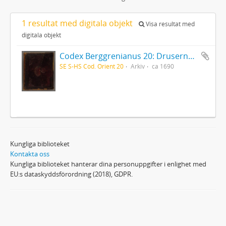
1 resultat med digitala objekt
Visa resultat med
digitala objekt
Codex Berggrenianus 20: Drusernas på Libanon heliga bok
SE S-HS Cod. Orient 20
Arkiv
ca 1690
Kungliga biblioteket
Kontakta oss
Kungliga biblioteket hanterar dina personuppgifter i enlighet med
EU:s dataskyddsförordning (2018), GDPR.