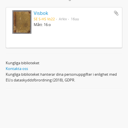
Visbok
SE S-HS Vs22
Arkiv
16uu
Mått: 16:o
Kungliga biblioteket
Kontakta oss
Kungliga biblioteket hanterar dina personuppgifter i enlighet med
EU:s dataskyddsförordning (2018), GDPR.