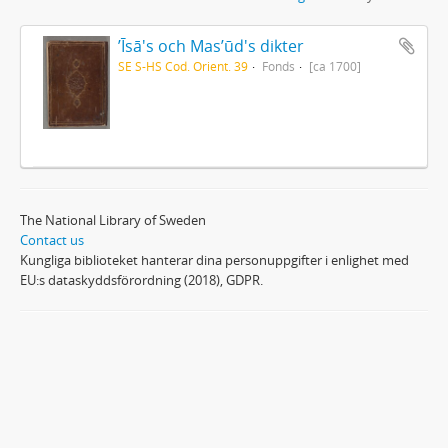
ʼĪsā's och Masʼūd's dikter
SE S-HS Cod. Orient. 39
Fonds
[ca 1700]
The National Library of Sweden
Contact us
Kungliga biblioteket hanterar dina personuppgifter i enlighet med
EU:s dataskyddsförordning (2018), GDPR.