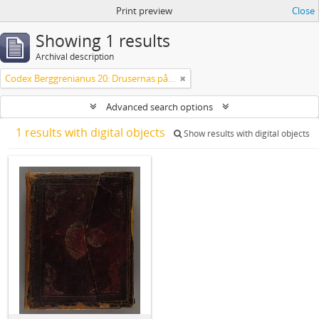
Print preview
Close
Showing 1 results
Archival description
Codex Berggrenianus 20: Drusernas på Libanon heliga bok
Advanced search options
1 results with digital objects
Show results with digital objects