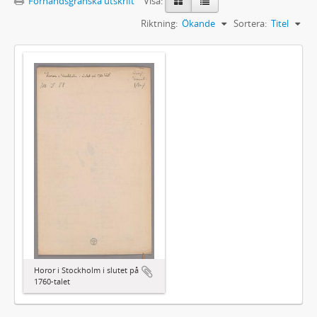
Förhandsgranska utskrift
Visa:
Riktning:
Ökande
Sortera:
Titel
Horor i Stockholm i slutet på
1760-talet