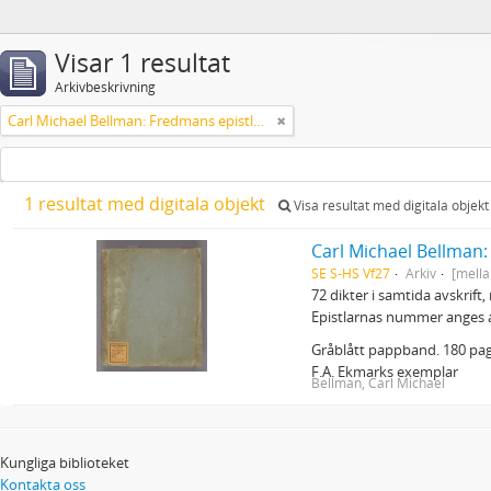
Visar 1 resultat
Arkivbeskrivning
Carl Michael Bellman: Fredmans epistlar m.m.
1 resultat med digitala objekt
Visa resultat med digitala objekt
Carl Michael Bellman
SE S-HS Vf27
Arkiv
[mella
72 dikter i samtida avskrift
Epistlarnas nummer anges 
Gråblått pappband. 180 pagi
F.A. Ekmarks exemplar
Bellman, Carl Michael
Kungliga biblioteket
Kontakta oss