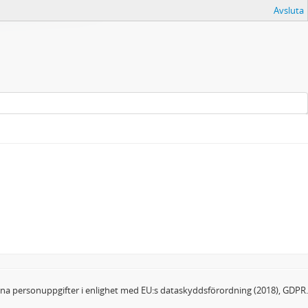
Avsluta
dina personuppgifter i enlighet med EU:s dataskyddsförordning (2018), GDPR.