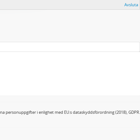
Avsluta
dina personuppgifter i enlighet med EU:s dataskyddsförordning (2018), GDPR.