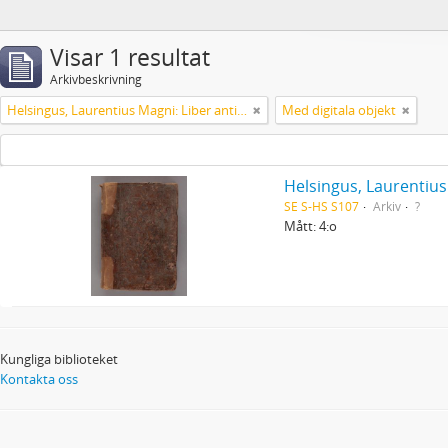
Visar 1 resultat
Arkivbeskrivning
Helsingus, Laurentius Magni: Liber antiphonarius
Med digitala objekt
Helsingus, Laurentius
SE S-HS S107
Arkiv
?
Mått: 4:o
Kungliga biblioteket
Kontakta oss