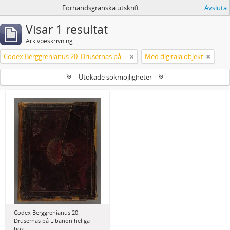
Förhandsgranska utskrift
Avsluta
Visar 1 resultat
Arkivbeskrivning
Codex Berggrenianus 20: Drusernas på Libanon heliga bok
Med digitala objekt
Utökade sökmöjligheter
Codex Berggrenianus 20:
Drusernas på Libanon heliga
bok