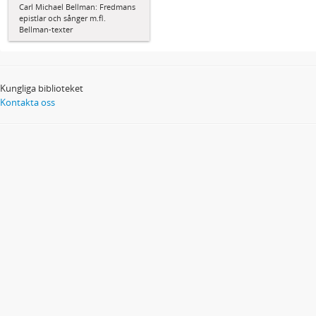
Carl Michael Bellman: Fredmans
epistlar och sånger m.fl.
Bellman-texter
Kungliga biblioteket
Kontakta oss