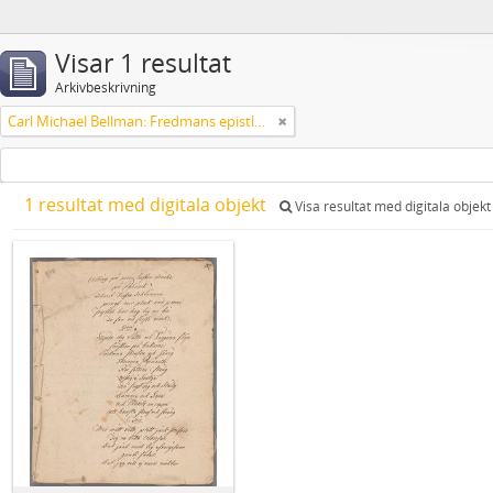
Visar 1 resultat
Arkivbeskrivning
Carl Michael Bellman: Fredmans epistlar och sånger m.fl. Bellman-texter
1 resultat med digitala objekt
Visa resultat med digitala objekt