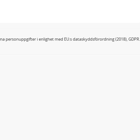
dina personuppgifter i enlighet med EU:s dataskyddsförordning (2018), GDPR.