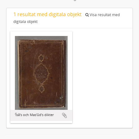
1 resultat med digitala objekt
Visa resultat med
digitala objekt
ʼĪsā's och Masʼūd's dikter