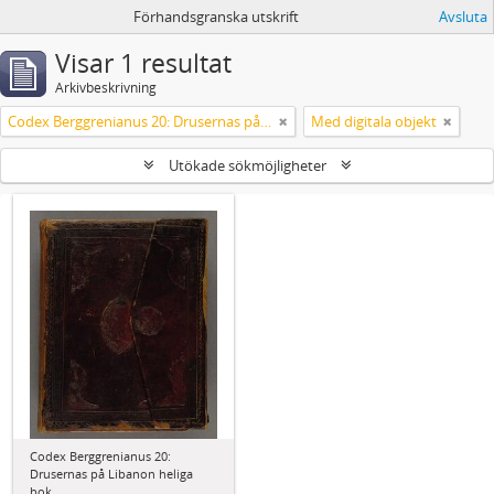
Förhandsgranska utskrift
Avsluta
Visar 1 resultat
Arkivbeskrivning
Codex Berggrenianus 20: Drusernas på Libanon heliga bok
Med digitala objekt
Utökade sökmöjligheter
Codex Berggrenianus 20:
Drusernas på Libanon heliga
bok