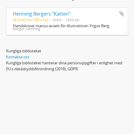
Henning Bergers "Katten"
SE S-HS Acc1971/142
Arkiv
1920-tal
Handskrivet manus avsett för illustratören Yngve Berg.
Berger, Henning
Kungliga biblioteket
Kontakta oss
Kungliga biblioteket hanterar dina personuppgifter i enlighet med
EU:s dataskyddsförordning (2018), GDPR.