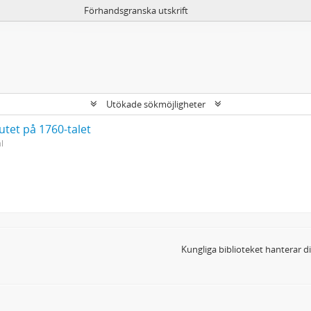
Förhandsgranska utskrift
Utökade sökmöjligheter
utet på 1760-talet
l
Kungliga biblioteket hanterar 