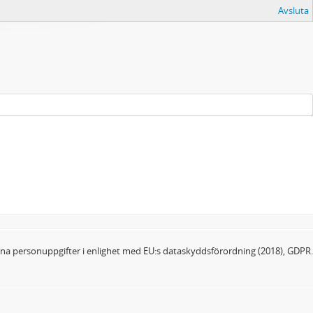
Avsluta
dina personuppgifter i enlighet med EU:s dataskyddsförordning (2018), GDPR.