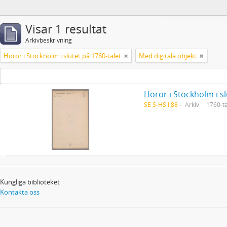
Visar 1 resultat
Arkivbeskrivning
Horor i Stockholm i slutet på 1760-talet
Med digitala objekt
Horor i Stockholm i sl
SE S-HS I 88
Arkiv
1760-ta
Kungliga biblioteket
Kontakta oss