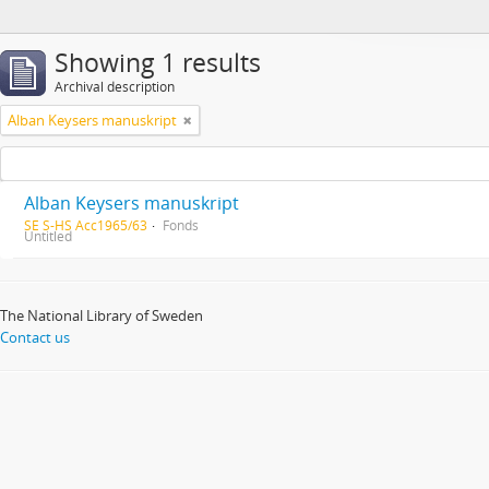
Showing 1 results
Archival description
Alban Keysers manuskript
Alban Keysers manuskript
SE S-HS Acc1965/63
Fonds
Untitled
The National Library of Sweden
Contact us