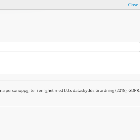
Close
dina personuppgifter i enlighet med EU:s dataskyddsförordning (2018), GDPR.