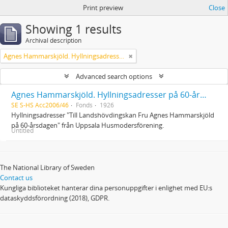
Print preview
Close
Showing 1 results
Archival description
Agnes Hammarskjöld. Hyllningsadresser på 60-årsdagen
Advanced search options
Agnes Hammarskjöld. Hyllningsadresser på 60-årsdagen
SE S-HS Acc2006/46
Fonds
1926
Hyllningsadresser "Till Landshövdingskan Fru Agnes Hammarskjöld
på 60-årsdagen" från Uppsala Husmodersförening.
Untitled
The National Library of Sweden
Contact us
Kungliga biblioteket hanterar dina personuppgifter i enlighet med EU:s
dataskyddsförordning (2018), GDPR.