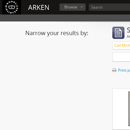
ARKEN
Browse
Narrow your results by:
Ar
Print 