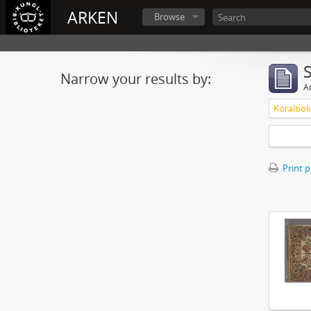
ARKEN
Browse
Narrow your results by:
Ar
Print 