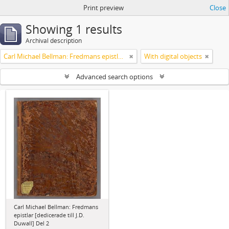
Print preview
Close
Showing 1 results
Archival description
Carl Michael Bellman: Fredmans epistlar [dedicerade till J.D. Duwall] Del 2
With digital objects
Advanced search options
Carl Michael Bellman: Fredmans
epistlar [dedicerade till J.D.
Duwall] Del 2