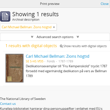
Print preview
Close
Showing 1 results
Archival description
Carl Michael Bellman: Zions högtid
Advanced search options
1 results with digital objects
Show results with digital objects
Carl Michael Bellman: Zions högtid
SE S-HS Vf35
Fonds
1787-1789
Dedikationsexemplar till "Fru Kempensköld" tryckt 1787
försedd med egenhändig dedikation på vers av Bellman
1789
The National Library of Sweden
Contact us
Kungliga biblioteket hanterar dina personuppgifter i enlighet med EU:s