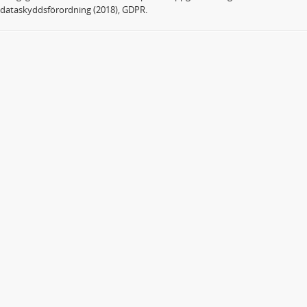
dataskyddsförordning (2018), GDPR.