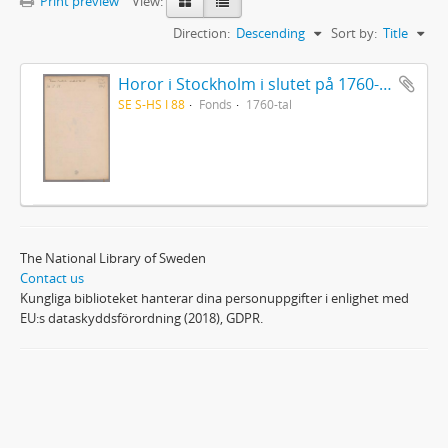
Print preview
View:
Direction:
Descending
Sort by:
Title
Horor i Stockholm i slutet på 1760-talet
SE S-HS I 88
Fonds
1760-tal
The National Library of Sweden
Contact us
Kungliga biblioteket hanterar dina personuppgifter i enlighet med
EU:s dataskyddsförordning (2018), GDPR.