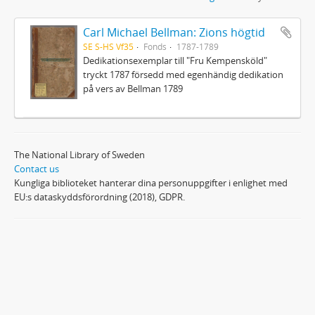
Carl Michael Bellman: Zions högtid
SE S-HS Vf35
Fonds
1787-1789
Dedikationsexemplar till "Fru Kempensköld"
tryckt 1787 försedd med egenhändig dedikation
på vers av Bellman 1789
The National Library of Sweden
Contact us
Kungliga biblioteket hanterar dina personuppgifter i enlighet med
EU:s dataskyddsförordning (2018), GDPR.