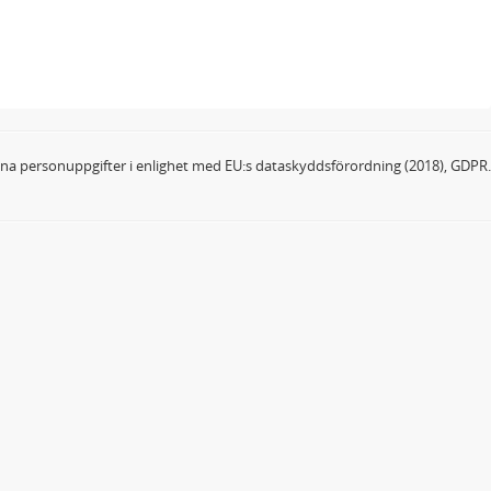
dina personuppgifter i enlighet med EU:s dataskyddsförordning (2018), GDPR.