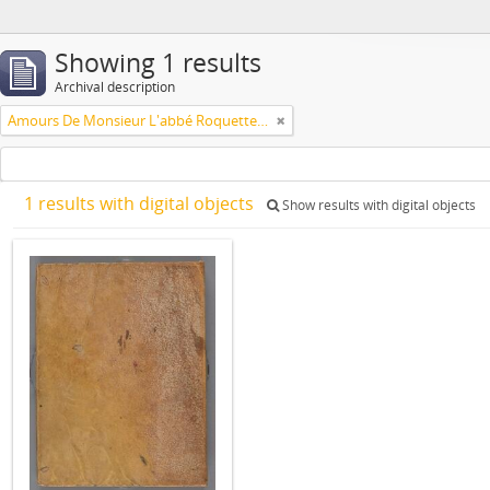
Showing 1 results
Archival description
Amours De Monsieur L'abbé Roquette avec Mademoiselle de Montauzier par Monsieur L'abbé Le Camus 1667
1 results with digital objects
Show results with digital objects