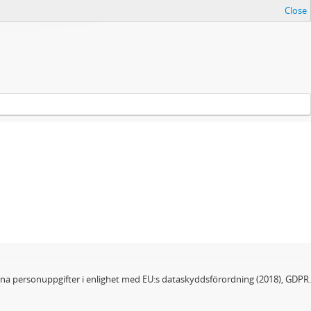
Close
dina personuppgifter i enlighet med EU:s dataskyddsförordning (2018), GDPR.