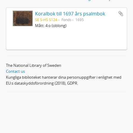
Koralbok till 1697 års psalmbok
SE S-HS S124
Fonds
1695
Mått: 4:o (oblong)
The National Library of Sweden
Contact us
Kungliga biblioteket hanterar dina personuppgifter i enlighet med
EU:s dataskyddsförordning (2018), GDPR.