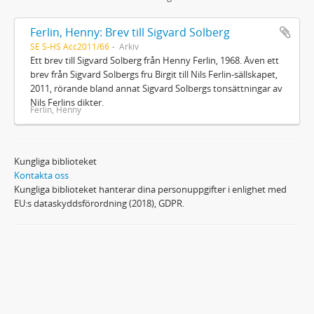
Ferlin, Henny: Brev till Sigvard Solberg
SE S-HS Acc2011/66
Arkiv
Ett brev till Sigvard Solberg från Henny Ferlin, 1968. Även ett
brev från Sigvard Solbergs fru Birgit till Nils Ferlin-sällskapet,
2011, rörande bland annat Sigvard Solbergs tonsättningar av
Nils Ferlins dikter.
Ferlin, Henny
Kungliga biblioteket
Kontakta oss
Kungliga biblioteket hanterar dina personuppgifter i enlighet med
EU:s dataskyddsförordning (2018), GDPR.