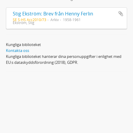
Stig Ekström: Brev från Henny Ferlin
SE S-HS Acc2010/73
Arkiv
1958-1961
Ekström, Stig
Kungliga biblioteket
Kontakta oss
Kungliga biblioteket hanterar dina personuppgifter i enlighet med
EU:s dataskyddsförordning (2018), GDPR.