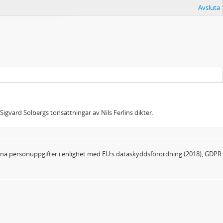
Avsluta
 Sigvard Solbergs tonsättningar av Nils Ferlins dikter.
dina personuppgifter i enlighet med EU:s dataskyddsförordning (2018), GDPR.