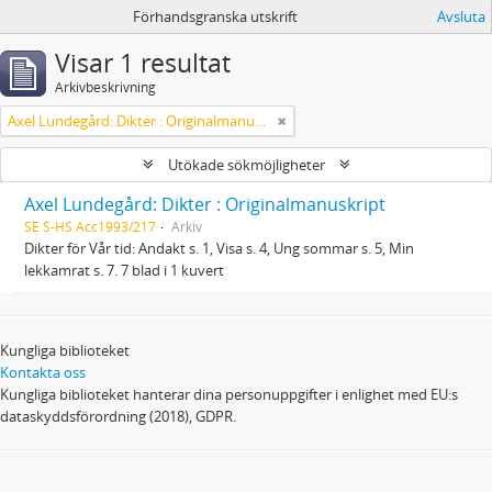
Förhandsgranska utskrift
Avsluta
Visar 1 resultat
Arkivbeskrivning
Axel Lundegård: Dikter : Originalmanuskript
Utökade sökmöjligheter
Axel Lundegård: Dikter : Originalmanuskript
SE S-HS Acc1993/217
Arkiv
Dikter för Vår tid: Andakt s. 1, Visa s. 4, Ung sommar s. 5, Min
lekkamrat s. 7. 7 blad i 1 kuvert
Kungliga biblioteket
Kontakta oss
Kungliga biblioteket hanterar dina personuppgifter i enlighet med EU:s
dataskyddsförordning (2018), GDPR.