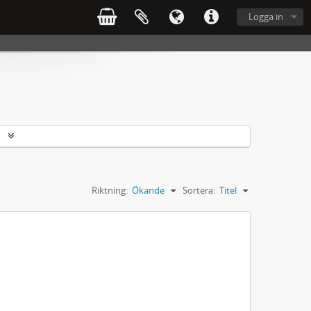
Logga in
r
Riktning:
Ökande
Sortera:
Titel