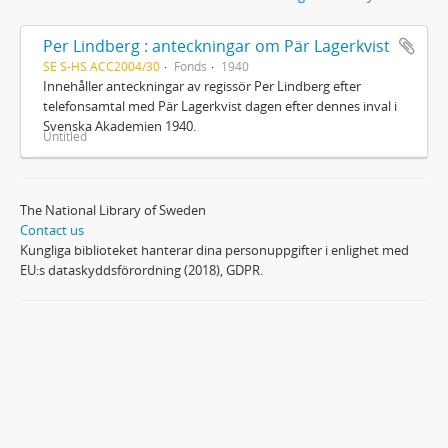
Per Lindberg : anteckningar om Pär Lagerkvist
SE S-HS ACC2004/30
Fonds
1940
Innehåller anteckningar av regissör Per Lindberg efter
telefonsamtal med Pär Lagerkvist dagen efter dennes inval i
Svenska Akademien 1940.
Untitled
The National Library of Sweden
Contact us
Kungliga biblioteket hanterar dina personuppgifter i enlighet med
EU:s dataskyddsförordning (2018), GDPR.