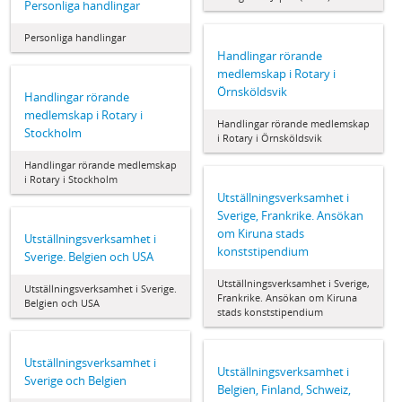
Personliga handlingar
Personliga handlingar
Handlingar rörande
medlemskap i Rotary i
Örnsköldsvik
Handlingar rörande
medlemskap i Rotary i
Handlingar rörande medlemskap
Stockholm
i Rotary i Örnsköldsvik
Handlingar rörande medlemskap
i Rotary i Stockholm
Utställningsverksamhet i
Sverige, Frankrike. Ansökan
om Kiruna stads
Utställningsverksamhet i
konststipendium
Sverige. Belgien och USA
Utställningsverksamhet i Sverige,
Utställningsverksamhet i Sverige.
Frankrike. Ansökan om Kiruna
Belgien och USA
stads konststipendium
Utställningsverksamhet i
Utställningsverksamhet i
Sverige och Belgien
Belgien, Finland, Schweiz,