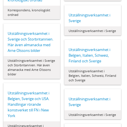
kronologiskt ordnad
Korrespondens, kronologiskt
ordnad
Utställningsverksamhet i
Sverige
Utställningsverksamhet i Sverige
Utställningsverksamhet i
Sverige och Storbritannien.
Här även almanacka med
Utställningsverksamhet i
Arne Olssons bilder
Belgien, Italien, Schweiz,
Utställningsverksamhet i Sverige
Finland och Sverige
och Storbritannien. Här även
almanacka med Arne Olssons
Utställningsverksamhet i
bilder
Belgien, Italien, Schweiz, Finland
och Sverige
Utställningsverksamhet i
Belgien, Sverige och USA.
Utställningsverksamhet i
Handlingar rörande
Sverige
konstverket till FN i New
Utställningsverksamhet i Sverige
York
Utställningsverksamhet i