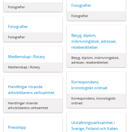
Fotografier
Fotografier
Fotografier
Fotografier
Betyg, diplom,
Fotografier
inskrivningsbok, adresser,
reseberättelser.
Medlemskap i Rotary
Betyg, diplom, inskrivningsbok,
adresser, reseberättelser.
Medlemskap i Rotary
Korrespondens,
Handlingar rörande
kronologiskt ordnad
arkivbildarens verksamhet
Korrespondens, kronologiskt
Handlingar rörande
ordnad
arkivbildarens verksamhet
Utställningsverksamhet i
Pressklipp
Sverige, Finland och Italien