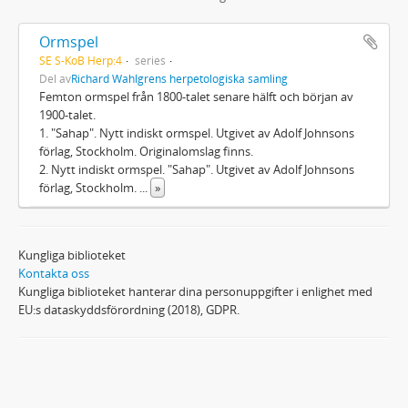
Ormspel
SE S-KoB Herp:4
series
Del av
Richard Wahlgrens herpetologiska samling
Femton ormspel från 1800-talet senare hälft och början av
1900-talet.
1. "Sahap". Nytt indiskt ormspel. Utgivet av Adolf Johnsons
förlag, Stockholm. Originalomslag finns.
2. Nytt indiskt ormspel. "Sahap". Utgivet av Adolf Johnsons
förlag, Stockholm.
...
»
Kungliga biblioteket
Kontakta oss
Kungliga biblioteket hanterar dina personuppgifter i enlighet med
EU:s dataskyddsförordning (2018), GDPR.