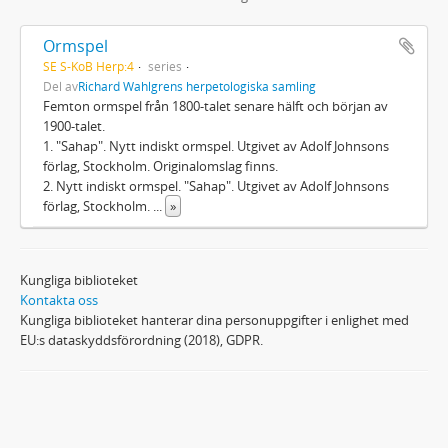
Ormspel
SE S-KoB Herp:4
series
Del av
Richard Wahlgrens herpetologiska samling
Femton ormspel från 1800-talet senare hälft och början av
1900-talet.
1. "Sahap". Nytt indiskt ormspel. Utgivet av Adolf Johnsons
förlag, Stockholm. Originalomslag finns.
2. Nytt indiskt ormspel. "Sahap". Utgivet av Adolf Johnsons
förlag, Stockholm.
...
»
Kungliga biblioteket
Kontakta oss
Kungliga biblioteket hanterar dina personuppgifter i enlighet med
EU:s dataskyddsförordning (2018), GDPR.