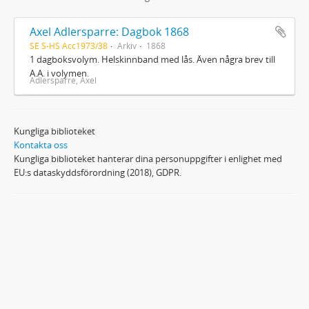
Axel Adlersparre: Dagbok 1868
SE S-HS Acc1973/38
Arkiv
1868
1 dagboksvolym. Helskinnband med lås. Även några brev till
A.A. i volymen.
Adlersparre, Axel
Kungliga biblioteket
Kontakta oss
Kungliga biblioteket hanterar dina personuppgifter i enlighet med
EU:s dataskyddsförordning (2018), GDPR.