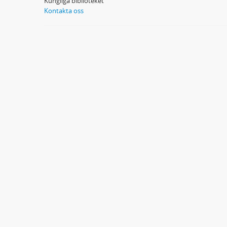
Kungliga biblioteket
Kontakta oss