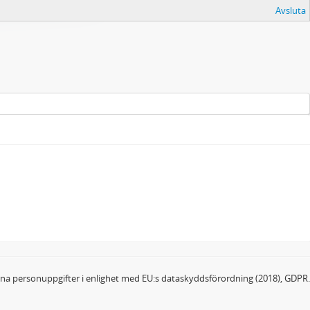
Avsluta
dina personuppgifter i enlighet med EU:s dataskyddsförordning (2018), GDPR.