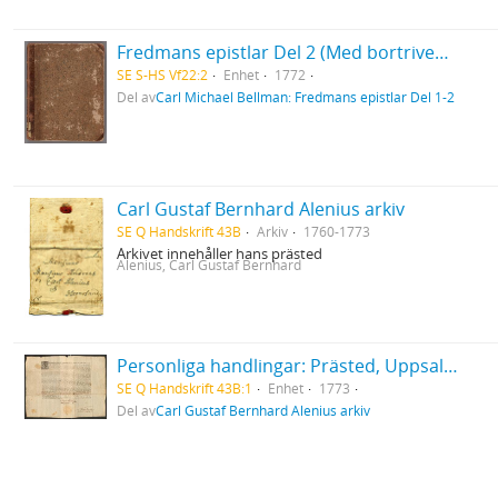
Fredmans epistlar Del 2 (Med bortriven dedikation)
SE S-HS Vf22:2
Enhet
1772
Del av
Carl Michael Bellman: Fredmans epistlar Del 1-2
Carl Gustaf Bernhard Alenius arkiv
SE Q Handskrift 43B
Arkiv
1760-1773
Arkivet innehåller hans prästed
Alenius, Carl Gustaf Bernhard
Personliga handlingar: Prästed, Uppsala 1773
SE Q Handskrift 43B:1
Enhet
1773
Del av
Carl Gustaf Bernhard Alenius arkiv