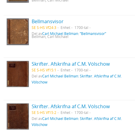
Bellman, Carl Michael
Bellmansvisor
SE S-HS Vf24:3
Enhet
1700-tal
Del av
Carl Michael Bellman: ”Bellmansvisor”
Bellman, Carl Michael
Skrifter. Afskrifna af C.M. Völschow
SE S-HS Vf15:1
Enhet
1700-tal
Del av
Carl Michael Bellman: Skrifter. Afskrifna af C.M.
Völschow
Skrifter. Afskrifna af C.M. Völschow
SE S-HS Vf15:2
Enhet
1700-tal
Del av
Carl Michael Bellman: Skrifter. Afskrifna af C.M.
Völschow