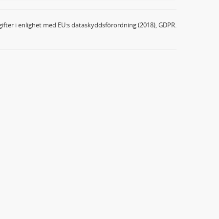
ifter i enlighet med EU:s dataskyddsförordning (2018), GDPR.