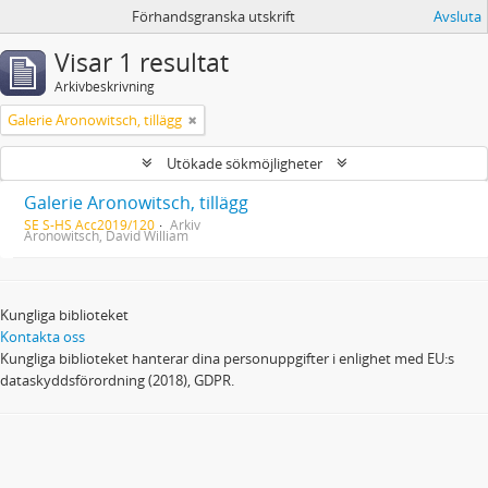
Förhandsgranska utskrift
Avsluta
Visar 1 resultat
Arkivbeskrivning
Galerie Aronowitsch, tillägg
Utökade sökmöjligheter
Galerie Aronowitsch, tillägg
SE S-HS Acc2019/120
Arkiv
Aronowitsch, David William
Kungliga biblioteket
Kontakta oss
Kungliga biblioteket hanterar dina personuppgifter i enlighet med EU:s
dataskyddsförordning (2018), GDPR.