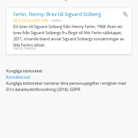
Ferlin, Henny: Brev till Sigvard Solberg
SE S-HS Acc2011/66
Arkiv
Ett brev till Sigvard Solberg från Henny Ferlin, 1968. Även ett
brev från Sigvard Solbergs fru Birgit till Nils Ferlin-sällskapet,
2011, rörande bland annat Sigvard Solbergs tonsättningar av
Nils Ferlins dikter.
Ferlin, Henny
Kungliga biblioteket
Kontakta oss
Kungliga biblioteket hanterar dina personuppgifter i enlighet med
EU:s dataskyddsförordning (2018), GDPR.