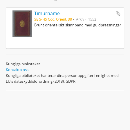
Tīmūrnāme
SE S-HS Cod. Orient. 38
Arkiv
1552
Brunt orientaliskt skinnband med guldpressningar
Kungliga biblioteket
Kontakta oss
Kungliga biblioteket hanterar dina personuppgifter i enlighet med
EU:s dataskyddsförordning (2018), GDPR.