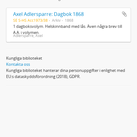
Axel Adlersparre: Dagbok 1868
SE S-HS Acc1973/38
Arkiv
1868
1 dagboksvolym. Helskinnband med lås. Även några brev till
A.A. i volymen.
Adlersparre, Axel
Kungliga biblioteket
Kontakta oss
Kungliga biblioteket hanterar dina personuppgifter i enlighet med
EU:s dataskyddsförordning (2018), GDPR.