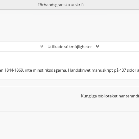
Förhandsgranska utskrift
Utökade sökmöjligheter
oden 1844-1869, inte minst riksdagarna. Handskrivet manuskript på 437 sidor
Kungliga biblioteket hanterar 