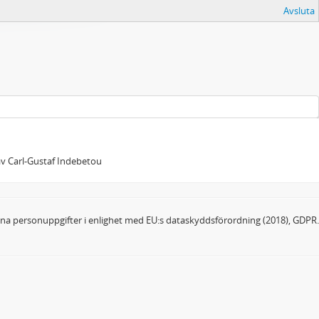
Avsluta
 av Carl-Gustaf Indebetou
dina personuppgifter i enlighet med EU:s dataskyddsförordning (2018), GDPR.