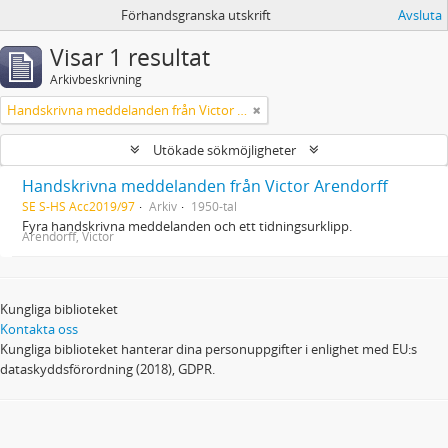
Förhandsgranska utskrift
Avsluta
Visar 1 resultat
Arkivbeskrivning
Handskrivna meddelanden från Victor Arendorff
Utökade sökmöjligheter
Handskrivna meddelanden från Victor Arendorff
SE S-HS Acc2019/97
Arkiv
1950-tal
Fyra handskrivna meddelanden och ett tidningsurklipp.
Arendorff, Victor
Kungliga biblioteket
Kontakta oss
Kungliga biblioteket hanterar dina personuppgifter i enlighet med EU:s
dataskyddsförordning (2018), GDPR.